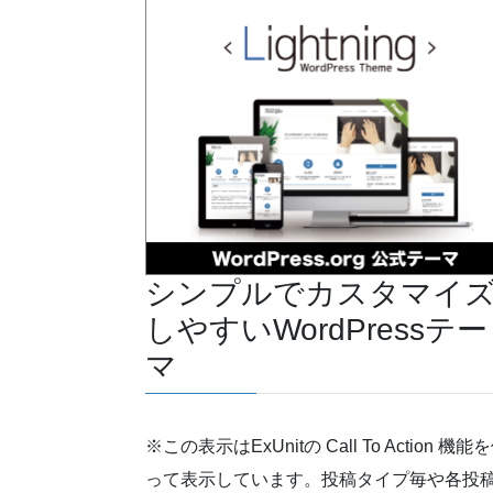
シンプルでカスタマイ
しやすいWordPressテー
マ
※この表示はExUnitの Call To Action 機能
って表示しています。投稿タイプ毎や各投