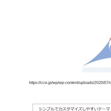
https://ccvi.jp/wp/wp-content/uploads/2020