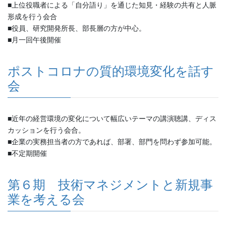
■上位役職者による「自分語り」を通じた知見・経験の共有と人脈
形成を行う会合
■役員、研究開発所長、部長層の方が中心。
■月一回午後開催
ポストコロナの質的環境変化を話す
会
■近年の経営環境の変化について幅広いテーマの講演聴講、ディス
カッションを行う会合。
■企業の実務担当者の方であれば、部署、部門を問わず参加可能。
■不定期開催
第６期 技術マネジメントと新規事
業を考える会